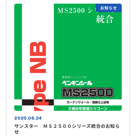
中症対策商品とともにぜひご活用ください。 【商品内容】
お知らせ
マウスシールド５０枚入り/箱 ￥２５，０００-送料
￥１，０００-/式 ※現在注文が殺到しているため、７月下旬
納品を予定しています。注文状況により納品日が変わってき
ますので、ご注文の際にお問い合わせください。 《現金購入
をご希望のお客様へ》お振込み等でご購入いただけます！お
気軽にお問い合わせください。☎０４５－８６４－１３０６
2020.06.24
サンスター ＭＳ２５００シリーズ統合のお知ら
せ