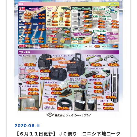
2020.06.11
【６月１１日更新】ＪＣ祭り コニシ下地コーク