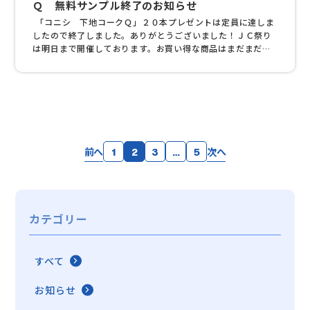
Ｑ 無料サンプル終了のお知らせ
「コニシ 下地コークＱ」２０本プレゼントは定員に達しま
したので終了しました。ありがとうございました！ＪＣ祭り
は明日まで開催しております。お買い得な商品はまだまだあ
ります！ぜひご覧ください！ 第３回ＪＣ祭りの詳細はこちら
前へ
次へ
1
2
3
…
5
カテゴリー
すべて
お知らせ