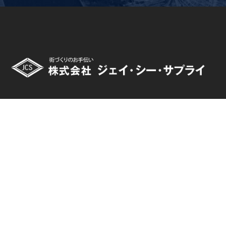
〒244-0003
神奈川県横浜市戸塚区戸塚町1034
TEL:045-864-1306 / FAX:045-864-1337
東京支店
〒144-0051
東京都大田区西蒲田7-52-4 向山ビル2F
TEL:03-3739-2669 / FAX:03-3739-2652
【受付時間】平日 8:30~18:00 土曜 8:30~12:00
【定休日】日曜・祝日