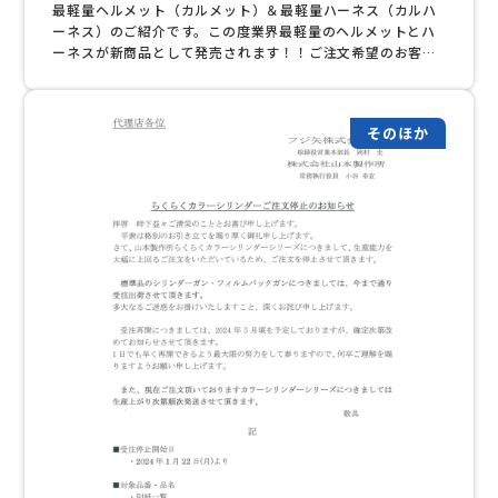
最軽量ヘルメット（カルメット）＆最軽量ハーネス（カルハ
ーネス）のご紹介です。この度業界最軽量のヘルメットとハ
ーネスが新商品として発売されます！！ご注文希望のお客様
は、添付の発注用紙に必要事項をご記入の上弊社までＦＡＸ
お願い致します。ＦＡＸ：０４５－８６４－１３３７ ※弊社
と直接お取引がない方はまずお電話にてご連絡くださいま
そのほか
せ。ＴＥＬ：０４５－８６４－１３０６