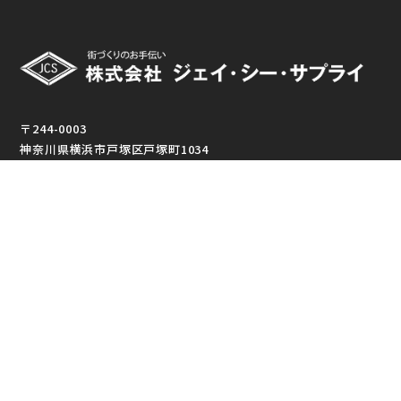
〒244-0003
神奈川県横浜市戸塚区戸塚町1034
TEL:045-864-1306 / FAX:045-864-1337
東京支店
〒144-0051
東京都大田区西蒲田7-52-4 向山ビル2F
TEL:03-3739-2669 / FAX:03-3739-2652
【受付時間】平日 8:30~18:00 土曜 8:30~12:00
【定休日】日曜・祝日