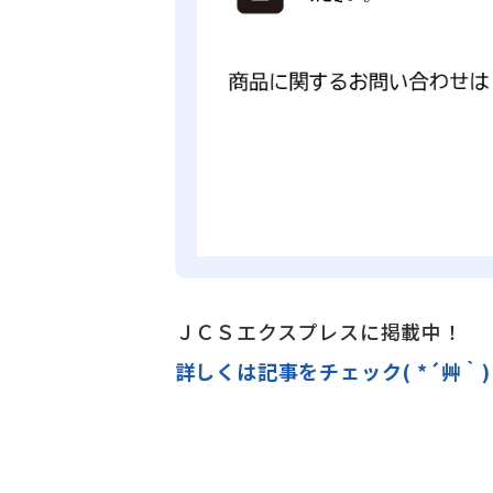
ＪＣＳエクスプレスに掲載中！
詳しくは記事をチェック( *´艸｀)