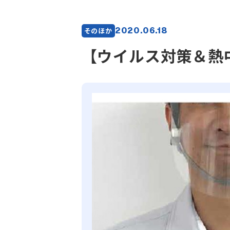
2020.06.18
そのほか
【ウイルス対策＆熱