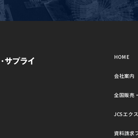
HOME
会社案内
全国販売
JCSエク
資料請求