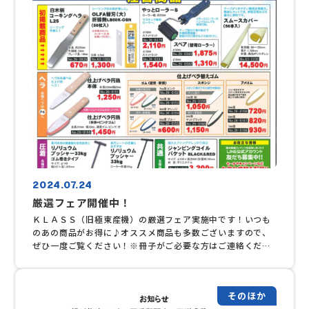
2024.07.24
厳選フェア開催中！
ＫＬＡＳＳ（旧極東産機）の厳選フェア実施中です！いつも
のあの商品がお得に♪オススメ商品も多数ございますので、
ぜひ一度ご覧ください！※冊子がご必要な方はご連絡くださ
い。
そのほか