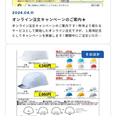
2024.04.11
オンライン注文キャンペーンのご案内★
オンライン注文キャンペーンのご案内です！昨年より新たな
サービスとして開始したオンライン注文ですが、１周年記念
としてキャンペーンを実施します！期間中にご注文いただく
とクオカードをもれなくプレゼント☆また、抽選で横浜マリ
ノスペアチケットを5組様にプレゼント！詳細は担当営業ま
でお問い合わせください。
そのほか