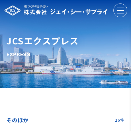
JCSエクスプレス
EXPRESS
そのほか
26件