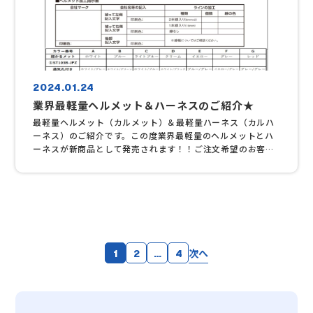
2024.01.24
業界最軽量ヘルメット＆ハーネスのご紹介★
最軽量ヘルメット（カルメット）＆最軽量ハーネス（カルハ
ーネス）のご紹介です。この度業界最軽量のヘルメットとハ
ーネスが新商品として発売されます！！ご注文希望のお客様
は、添付の発注用紙に必要事項をご記入の上弊社までＦＡＸ
お願い致します。ＦＡＸ：０４５－８６４－１３３７ ※弊社
と直接お取引がない方はまずお電話にてご連絡くださいま
せ。ＴＥＬ：０４５－８６４－１３０６
次へ
1
2
…
4