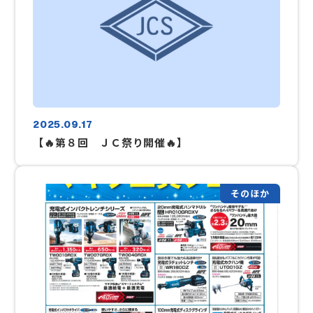
2025.09.17
【🔥第８回 ＪＣ祭り開催🔥】
そのほか