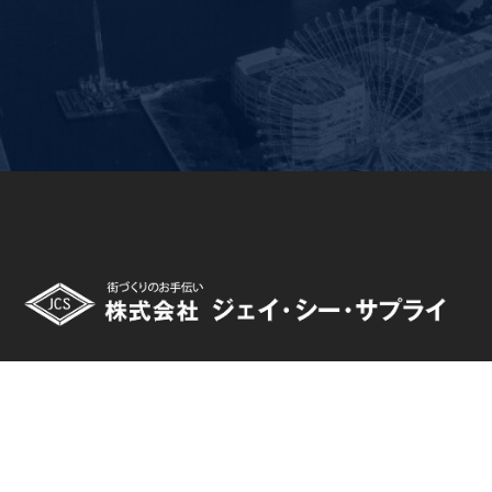
〒244-0003
神奈川県横浜市戸塚区戸塚町1034
TEL:045-864-1306 / FAX:045-864-1337
東京支店