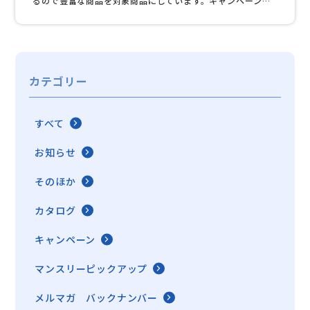
るので豊富な商品を対象商品にしています。キャンペーン特
別企画恒例の抽選会も実施してますよ♪カタログがご必要な
方は営業担当または０４５－８６４－１３０６までご連絡く
ださい。 カタログ（一部抜粋）はこちら
カテゴリー
すべて
お知らせ
そのほか
カタログ
キャンペーン
マンスリーピックアップ
メルマガ バックナンバー