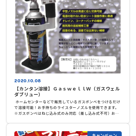
2020.10.08
【カンタン溶接】ＧａｓｗｅｌｌＷ（ガスウェル
ダブリュー）
ホームセンターなどで販売しているガスボンベをつけるだけ
で溶接可能！お手持ちのライスターノズルを使用できます。
※ガスボンベはねじ込み式のみ対応（差し込み式不可）お問
い合わせは弊社営業担当まで。
キャンペーン