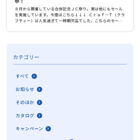
中！
８月から開催している合併記念ＪＣ祭り。実は他にもセール
を実施しています。今度はこちら↓↓↓ Ｃｒａｆ－Ｔ（クラ
フティー）は人気過ぎて一時期欠品でした。こちらのセール
は１０月末まで。詳しくは担当営業までお問い合わせくださ
い♪
カテゴリー
すべて
お知らせ
そのほか
カタログ
キャンペーン