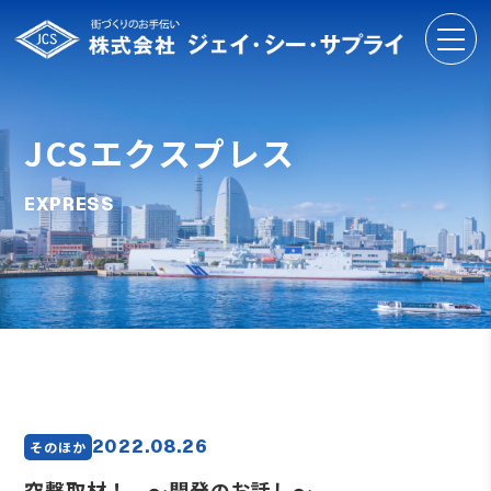
JCSエクスプレス
EXPRESS
2022.08.26
そのほか
突撃取材！ ～開発のお話し～