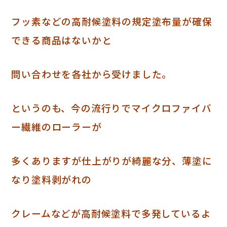
フッ素などの高耐候塗料の規定塗布量が確保
できる
商品はないか
と
問い合わせを各社から受けました。
というのも、今の流行りでマイクロファイバ
ー繊維のローラーが
多くありますが
仕上がりが綺麗な分、薄塗に
なり塗料剥がれの
クレームなどが
高耐候塗料で多発しているよ