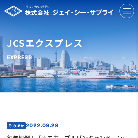
JCSエクスプレス
EXPRESS
2022.09.28
そのほか
毎年恒例！「カモ井 ブルゾンキャンペーン」