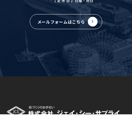
【定休日
】日曜・祝日
メールフォームはこちら
〒244-0003