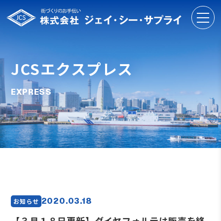
JCSエクスプレス
EXPRESS
2020.03.18
お知らせ
【３月１８日更新】ダイヤフォルテは販売を終