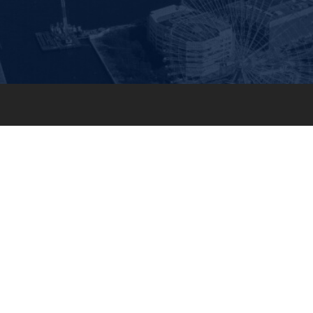
〒244-0003
神奈川県横浜市戸塚区戸塚町1034
TEL:045-864-1306 / FAX:045-864-1337
東京支店
〒144-0051
東京都大田区西蒲田7-52-4 向山ビル2F