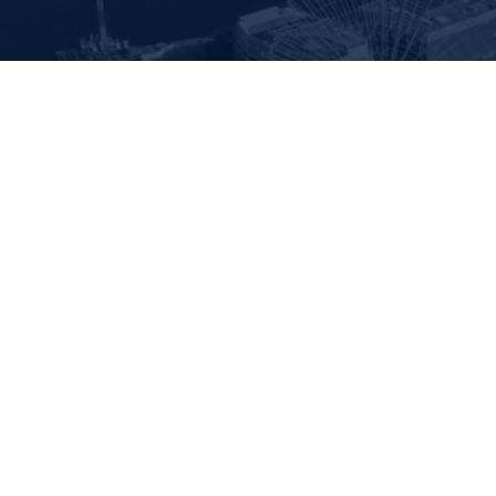
〒244-0003
神奈川県横浜市戸塚区戸塚町1034
TEL:045-864-1306 / FAX:045-864-1337
東京支店
〒144-0051
東京都大田区西蒲田7-52-4 向山ビル2F