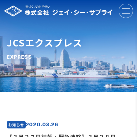
JCSエクスプレス
EXPRESS
2020.03.26
お知らせ
【３月２７日続報・緊急連絡】３月２８日