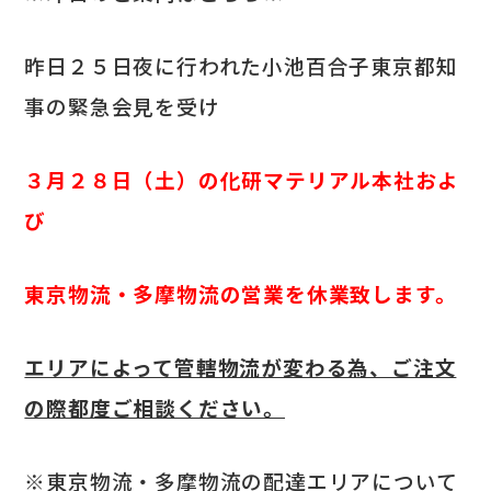
昨日２５日夜に行われた小池百合子東京都知
事の緊急会見を受け
３
月２８日（土）の化研マテリアル本社
およ
び
東京
物流・多摩物流の営業を休業致します。
エリアによって管轄物流が変わる為、ご注文
の際都度ご相談ください。
※東京物流・多摩物流の配達エリアについて