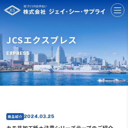
JCSエクスプレス
EXPRESS
2024.03.25
商品紹介
カモ井加工紙★注意シリーズテープのご紹介