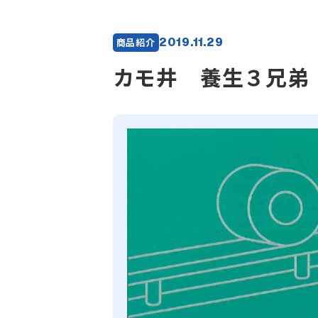
2019.11.29
商品紹介
カモ井 養生３兄弟