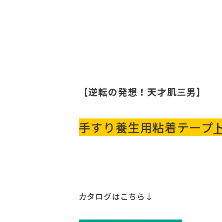
【逆転の発想！天才肌三男】
手すり養生用粘着テープ
カタログはこちら↓