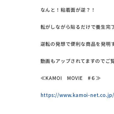
なんと！粘着面が逆？！
転がしながら貼るだけで養生完
逆転の発想で便利な商品を発明
動画もアップされてますのでご
≪KAMOI MOVIE #６≫
https://www.kamoi-net.co.jp