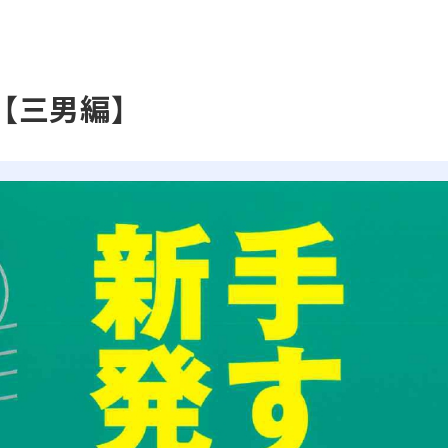
【三男編】