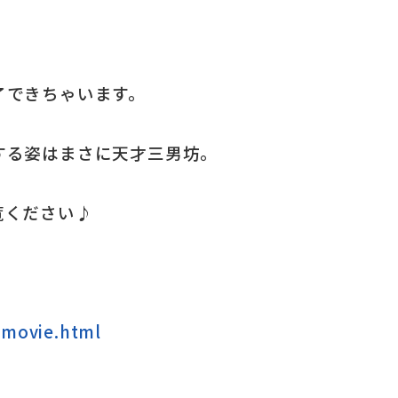
了できちゃいます。
する姿はまさに天才三男坊。
覧ください♪
/movie.html