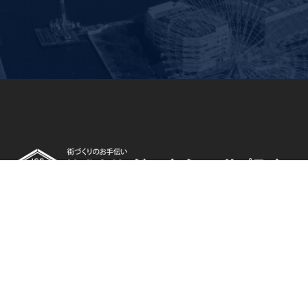
〒244-0003
神奈川県横浜市戸塚区戸塚町1034
TEL:045-864-1306 / FAX:045-864-1337
東京支店
〒144-0051
東京都大田区西蒲田7-52-4 向山ビル2F