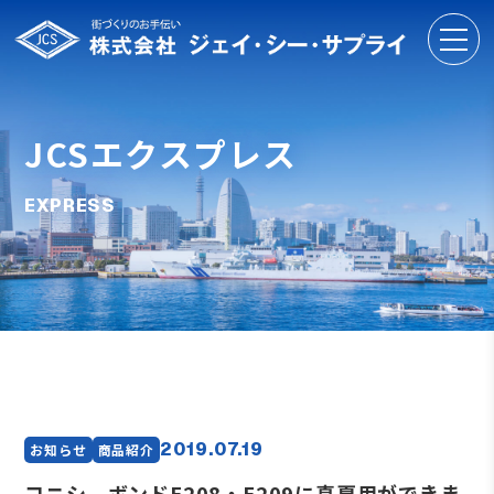
JCSエクスプレス
EXPRESS
2019.07.19
お知らせ
商品紹介
コニシ ボンドE208・E209に真夏用ができま