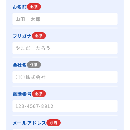
お名前
必須
フリガナ
必須
会社名
任意
電話番号
必須
メールアドレス
必須