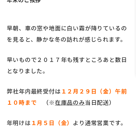
早朝、車の窓や地面に白い霜が降りているの
を見ると、静かな冬の訪れが感じられます。
早いもので２０１７年も残すところあと数日
となりました。
弊社年内最終受付は
１２月２９日（金）午前
１０時まで
（※
在庫品のみ
当日配送）
年明けは
１月５日（金）
より通常営業です。