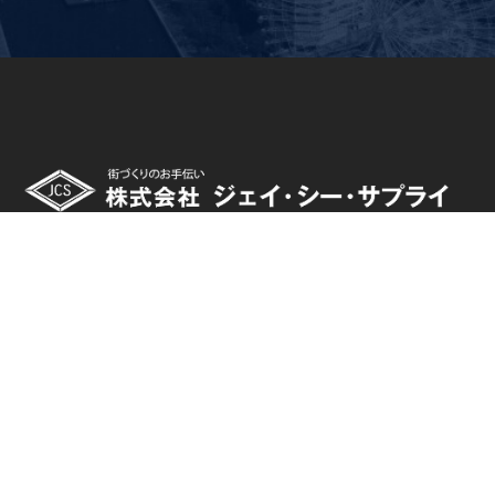
〒244-0003
神奈川県横浜市戸塚区戸塚町1034
TEL:045-864-1306 / FAX:045-864-1337
東京支店
〒144-0051
東京都大田区西蒲田7-52-4 向山ビル2F
TEL:03-3739-2669 / FAX:03-3739-2652
【受付時間】平日 8:30~18:00 土曜 8:30~12:00