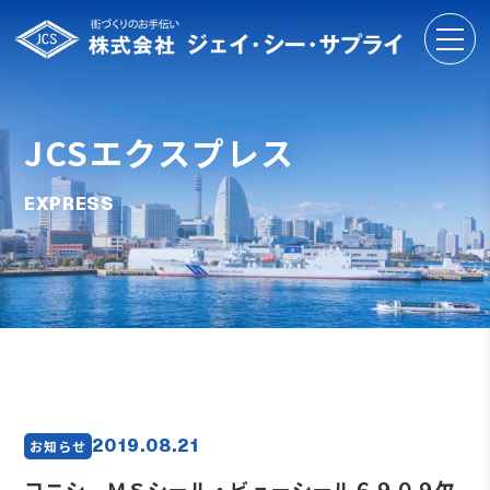
JCSエクスプレス
EXPRESS
2019.08.21
お知らせ
コニシ ＭＳシール・ビューシール６９０９欠