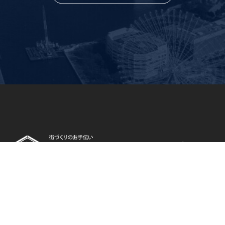
〒244-0003
神奈川県横浜市戸塚区戸塚町1034
TEL:045-864-1306 / FAX:045-864-1337
東京支店