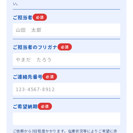
い。
日本の法令、その他規範を遵守するとともに、
本ポリシーの内容を適宜見直し、その改善に努
ご担当者
必須
めます。
ご担当者のフリガナ
必須
ご連絡先番号
必須
ご希望納期
必須
ご依頼から3日程度かかります。在庫状況等によりご希望に添